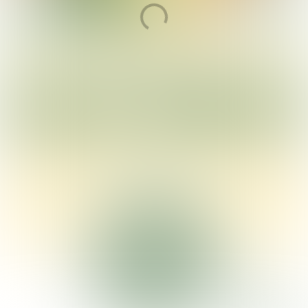
Entdecken Sie, was
Lissewege zu bieten hat!